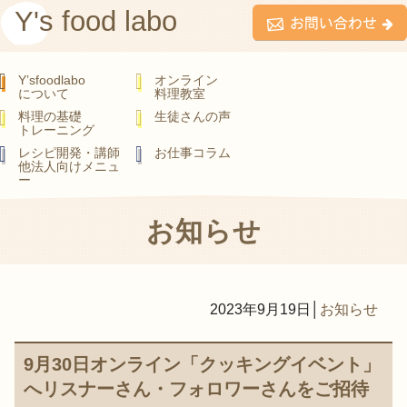
Y's food labo
Y’sfoodlabo
オンライン
について
料理教室
料理の基礎
生徒さんの声
トレーニング
レシピ開発・講師
お仕事コラム
他法人向けメニュ
ー
お知らせ
2023年9月19日
│
お知らせ
9月30日オンライン「クッキングイベント」
へリスナーさん・フォロワーさんをご招待