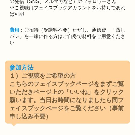
の発信（SNS、メルマガなど）のフォロワーさん
※ご視聴はフェイスブックアカウントをお持ちであれ
ば可能
費用
：ご招待（受講料不要）ただし、通信費、「蒸し
パン」を一緒に作る方はご自身で材料をご用意くださ
い
参加方法
１）ご視聴をご希望の方
こちらのフェイスブックページ
をまずご覧
いただきページ上の「いいね」をクリック
願います。当日お時間になりましたら
同フ
ェイスブックページ
をご覧ください（事前
申し込み不要）