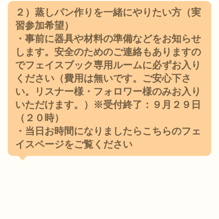
２）蒸しパン作りを一緒にやりたい方（実
習参加希望）
・事前に器具や材料の準備などをお知らせ
します。安全のためのご連絡もありますの
で
フェイスブック専用ルーム
に必ずお入り
ください（費用は無いです。ご安心下さ
い。リスナー様・フォロワー様のみお入り
いただけます。）※受付終了：９月２９日
（２０時）
・当日お時間になりましたら
こちらのフェ
イスページ
をご覧ください