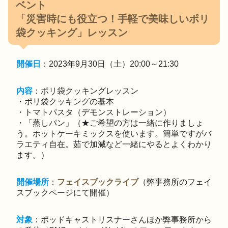
ベント
「災害時にも役立つ！手軽で美味しいポリ
袋クッキング」レッスン
開催日
：2023年9月30日（土）20:00～21:30
内容
：ポリ袋クッキングレッスン
・ポリ袋クッキングの基本
・トマトパスタ（デモンストレーション）
・「蒸しパン」（★ご希望の方は一緒に作りましょ
う。ホットケーキミックスを使います。簡単ですがバ
ラエティ自在。茹で加減など一緒にやるとよくわかり
ます。）
開催場所
：
フェイスブックライブ
（弊事務所のフェイ
スブックページにて開催）
対象
：ポッドキャストリスナーさんほか弊事務所から