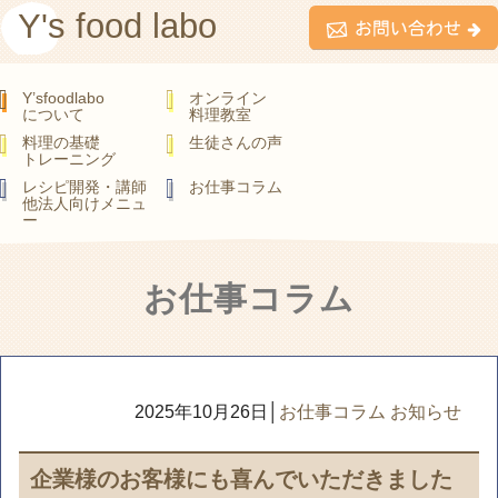
Y's food labo
Y’sfoodlabo
オンライン
について
料理教室
料理の基礎
生徒さんの声
トレーニング
レシピ開発・講師
お仕事コラム
他法人向けメニュ
ー
お仕事コラム
2025年10月26日
│
お仕事コラム
お知らせ
企業様のお客様にも喜んでいただきました