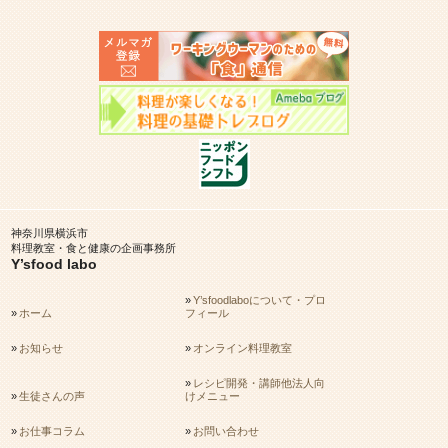
神奈川県横浜市
料理教室・食と健康の企画事務所
Y’sfood labo
Y’sfoodlaboについて・プロ
ホーム
フィール
お知らせ
オンライン料理教室
レシピ開発・講師他法人向
生徒さんの声
けメニュー
お仕事コラム
お問い合わせ