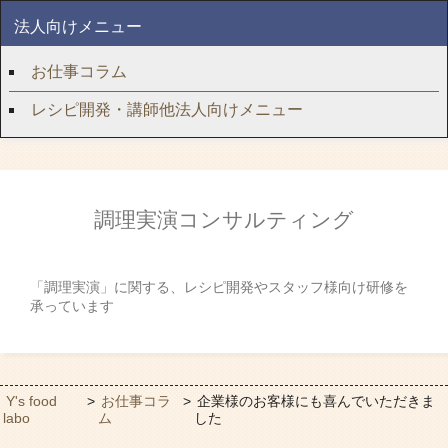
法人向けメニュー
お仕事コラム
レシピ開発・講師他法人向けメニュー
調理実演コンサルティング
「調理実演」に関する、レシピ開発やスタッフ様向け研修を
承っています
Y's food
>
お仕事コラ
>
企業様のお客様にも喜んでいただきま
labo
ム
した