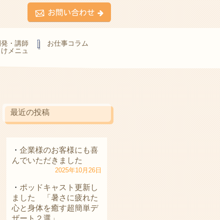
開発・講師
お仕事コラム
向けメニュ
最近の投稿
企業様のお客様にも喜
んでいただきました
2025年10月26日
ポッドキャスト更新し
ました 「暑さに疲れた
心と身体を癒す超簡単デ
ザート２選」