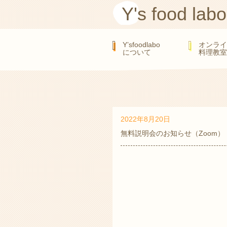
Y's food labo
Y’sfoodlabo
オンライ
について
料理教室
2022年8月20日
無料説明会のお知らせ（Zoom）