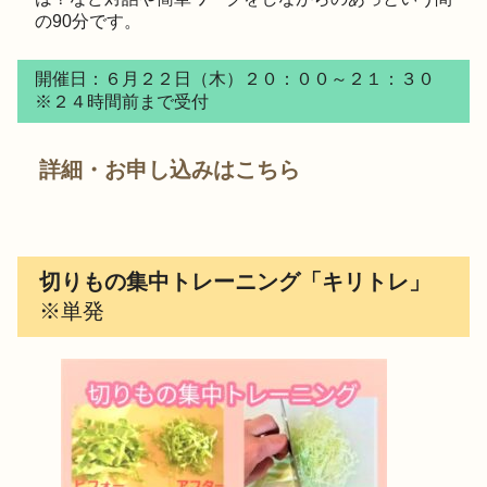
の90分です。
開催日：６月２２日（木）２０：００～２１：３０
※２４時間前まで受付
詳細・お申し込みはこちら
切りもの集中トレーニング「キリトレ」
※単発