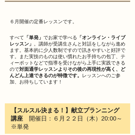
６月開催の定番レッスンです。
すべて
「単発」
でお家で学べる
「オンライン・ライブ
レッスン」
。講師が受講生さんと対話をしながら進め
ます。基本的に少人数制ですので訊きやすいと好評で
す。また実技のものは使い慣れたお手持ちの包丁、テ
ィーポットなどで指導を受けながら上手に実践できる
ので
対面通学レッスンよりその後の再現性が高く、ど
んどん上達できるのが特徴です。
レッスンへのご参
加、お待ちしています！
【スルスル決まる！】献立プランニング
講座
開催日：６月２２日（木）20:00～
※単発