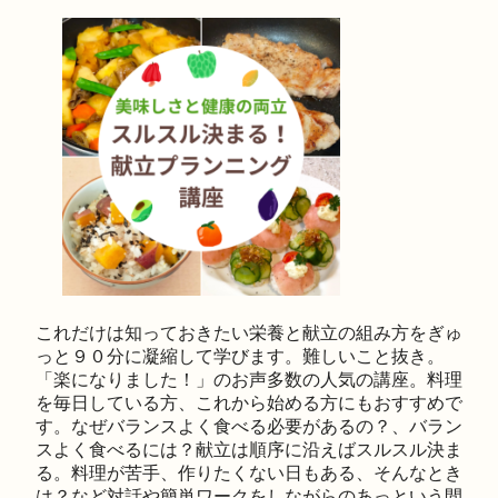
これだけは知っておきたい栄養と献立の組み方をぎゅ
っと９０分に凝縮して学びます。難しいこと抜き。
「楽になりました！」のお声多数の人気の講座。料理
を毎日している方、これから始める方にもおすすめで
す。なぜバランスよく食べる必要があるの？、バラン
スよく食べるには？献立は順序に沿えばスルスル決ま
る。料理が苦手、作りたくない日もある、そんなとき
は？など対話や簡単ワークをしながらのあっという間