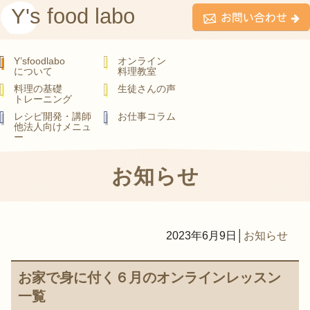
Y's food labo
Y’sfoodlabo
オンライン
について
料理教室
料理の基礎
生徒さんの声
トレーニング
レシピ開発・講師
お仕事コラム
他法人向けメニュ
ー
お知らせ
2023年6月9日
│
お知らせ
お家で身に付く６月のオンラインレッスン
一覧