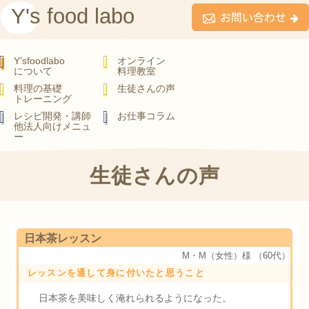
Y's food labo
Y’sfoodlabo
オンライン
について
料理教室
料理の基礎
生徒さんの声
トレーニング
レシピ開発・講師
お仕事コラム
他法人向けメニュ
ー
生徒さんの声
日本茶レッスン
M・M（女性）様
（60代）
レッスンを通して身に付いたと思うこと
日本茶を美味しく淹れられるようになった。